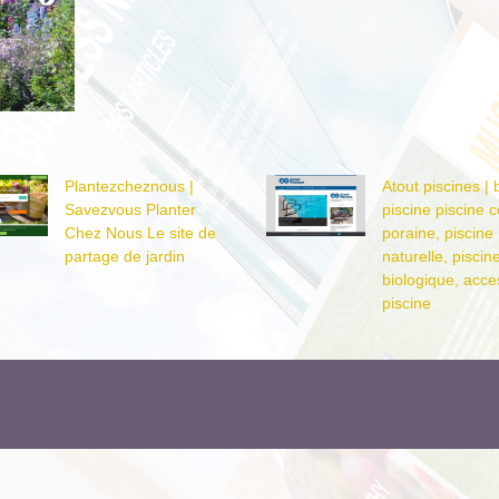
Plan­tezchez­nous |
Atout piscines | 
Savezvous Planter
piscine piscine c
Chez Nous Le site de
porai­ne, piscine
partage de jardin
naturelle, piscin
biologique, acce
piscine