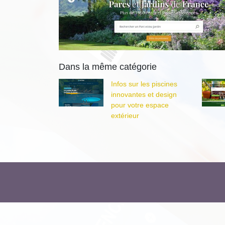
Dans la même catégorie
Infos sur les piscines
innovantes et design
pour votre espace
extérieur