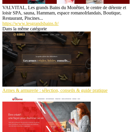
VALVITAL, Les grands Bains du Monêtier, le centre de détente et
loisir SPA, sauna, Hammam, espace romanoIrlandais, Boutique,
Restaurant, Piscines...
https://www.lesgrandsbains.fr/
Dans la même catégorie
Armes & armurerie : sélection, conseils & guide pratique