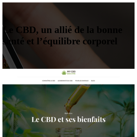
Le CBD, un allié de la bonne
santé et l’équilibre corporel