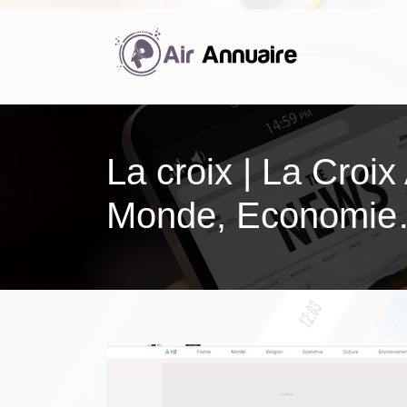
La croix | La Croix 
Monde, Economi