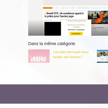
Dans la même catégorie
Les jolis faire-part sous
toutes ses formes !