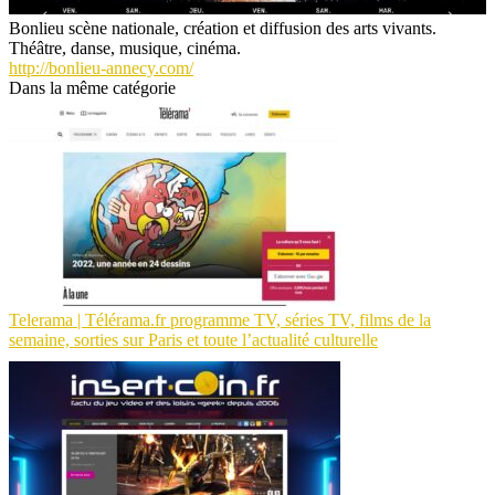
Bonlieu scène nationale, création et diffusion des arts vivants.
Théâtre, danse, musique, cinéma.
http://bonlieu-annecy.com/
Dans la même catégorie
Telerama | Télérama.fr programme TV, séries TV, films de la
semaine, sorties sur Paris et toute l’actualité culturelle