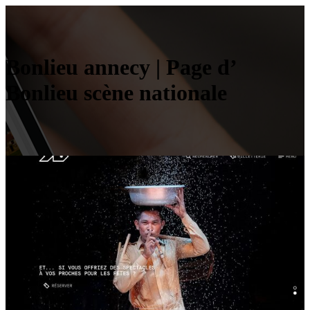
Bonlieu annecy | Page d’
Bonlieu scène nationale