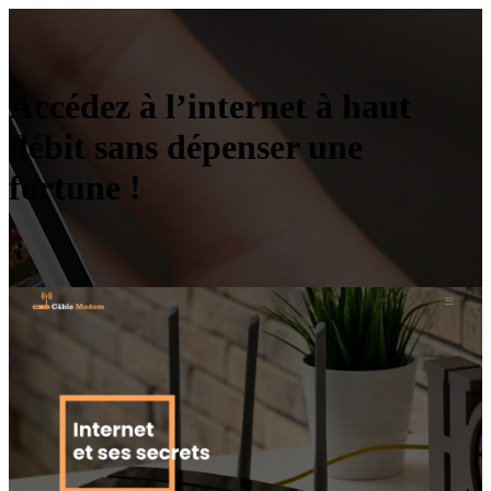
Accédez à l’internet à haut
débit sans dépenser une
fortune !